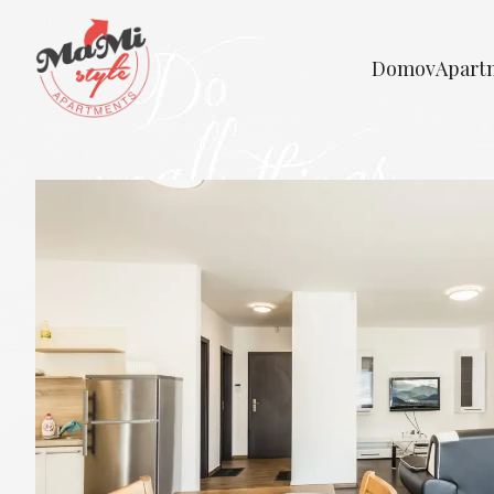
Domov
Apart